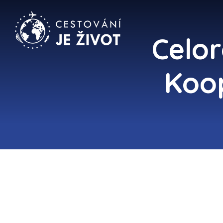
Celor
Koo