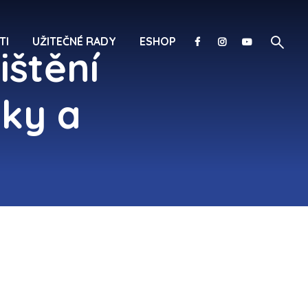
TI
UŽITEČNÉ RADY
ESHOP
ištění
ky a