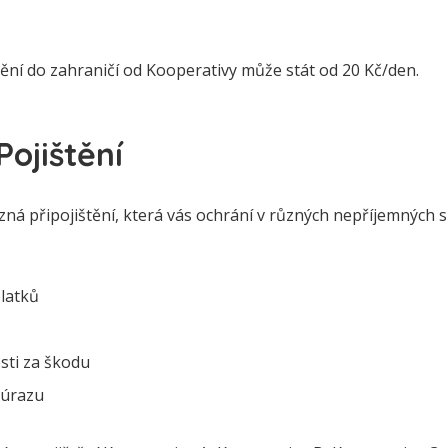
tění do zahraničí od Kooperativy může stát od 20 Kč/den.
ojištění
zná připojištění, která vás ochrání v různých nepříjemných si
platků
sti za škodu
 úrazu