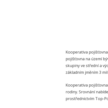
Kooperativa pojišťovna,
pojišťovna na území bý
skupiny ve střední a v
základním jměním 3 mili
Kooperativa pojišťovna n
rodiny. Srovnání nabíde
prostřednictvím Top-Poj