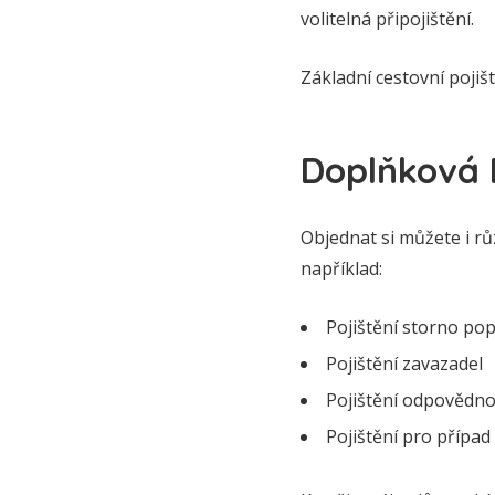
volitelná připojištění.
Základní cestovní pojiš
Doplňková P
Objednat si můžete i rů
například:
Pojištění storno po
Pojištění zavazadel
Pojištění odpovědno
Pojištění pro případ