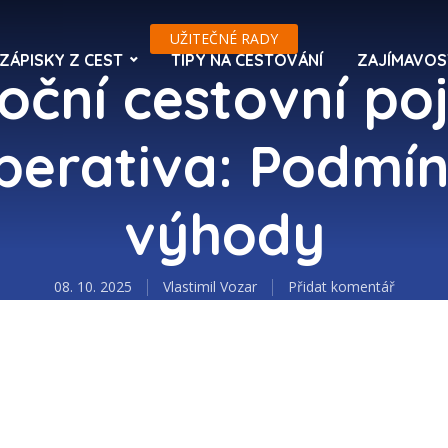
UŽITEČNÉ RADY
ZÁPISKY Z CEST
TIPY NA CESTOVÁNÍ
ZAJÍMAVOS
oční cestovní poj
perativa: Podmín
výhody
08. 10. 2025
Vlastimil Vozar
Přidat komentář