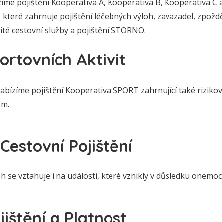
íme pojištění Kooperativa A, Kooperativa B, Kooperativa C 
 které zahrnuje pojištění léčebných výloh, zavazadel, zpožd
ité cestovní služby a pojištění STORNO.
portovních Aktivit
bízíme pojištění Kooperativa SPORT zahrnující také rizikové
 m.
Cestovní Pojištění
oh se vztahuje i na události, které vznikly v důsledku onemo
jištění a Platnost