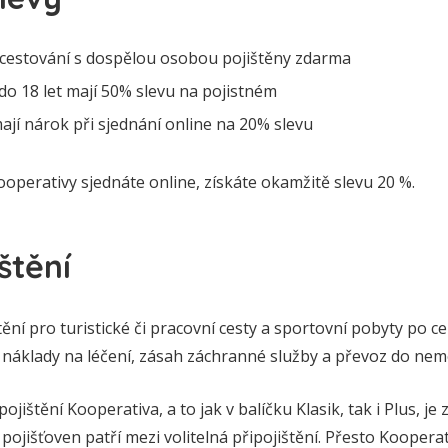
ři cestování s dospělou osobou pojištěny zdarma
6 do 18 let mají 50% slevu na pojistném
mají nárok při sjednání online na 20% slevu
operativy sjednáte online, získáte okamžitě slevu 20 %.
štění
ění pro turistické či pracovní cesty a sportovní pobyty po ce
í náklady na léčení, zásah záchranné služby a převoz do nem
ojištění Kooperativa, a to jak v balíčku Klasik, tak i Plus, 
h pojišťoven patří mezi volitelná připojištění. Přesto Kooperat