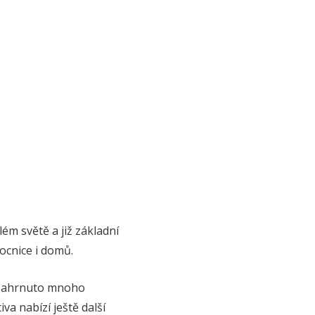
lém světě a již základní
ocnice i domů.
je zahrnuto mnoho
iva nabízí ještě další