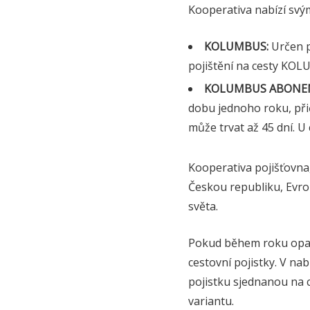
Kooperativa nabízí svým
KOLUMBUS:
Určen p
pojištění na cesty KOL
KOLUMBUS ABONE
dobu jednoho roku, při
může trvat až 45 dní. U
Kooperativa pojišťovna
Českou republiku, Evro
světa.
Pokud během roku opako
cestovní pojistky. V n
pojistku sjednanou na 
variantu.