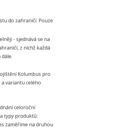
stu do zahraničí. Pouze
elněji - sjednává se na
raničí, z nichž každá
 dále.
pojištění Kolumbus pro
 a variantu celého
dnání celoroční
a typy produktů:
dnes zaměříme na druhou